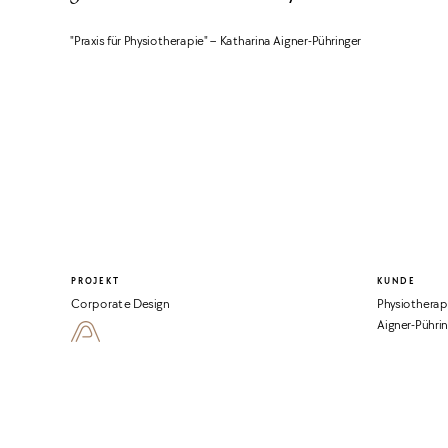
"Praxis für Physiotherapie" – Katharina Aigner-Pühringer
PROJEKT
KUNDE
Corporate Design
Physiotherap
Aigner-Pühri