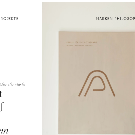
PROJEKTE
MARKEN-PHILOSOP
 über die Marke
 
Physiotherapeutin mit Fokus auf 
ein
.