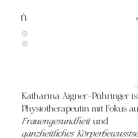
|
Katharina Aigner-Pühringer ist
Frauengesundheit
 und 
ganzheitliches Körperbewussts