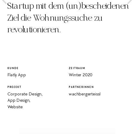
Startup mit dem (un)bescheidenen 
Ziel die Wohnungssuche zu 
revolutionieren.
KUNDE
ZEITRAUM
Flatly App
Winter 2020
PROJEKT
PARTNERINNEN
Corporate Design,
wachbergerteissl
App Design,
Website